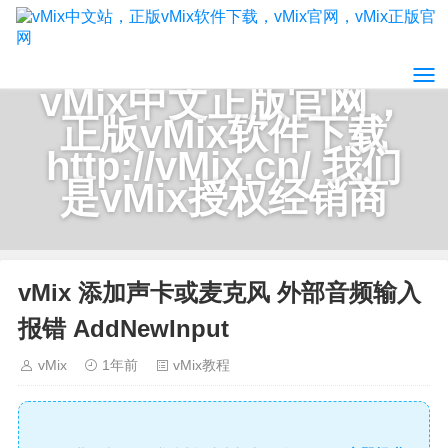
vMix中文正版官网，
正版vMix软件下载
http://vMix.cn/ 我们
是vMix授权经销商
vMix 添加声卡或麦克风 外部音频输入
报错 AddNewInput
vMix
1年前
vMix教程