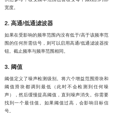
宽度。
2. 高通/低通滤波器
如果在受影响的频率范围内没有低于/高于该频率范
围的任何所需信号，则可以启用高通/低通滤波器按
钮。截止频率与频率范围相同。
3. 阈值
阈值定义了噪声检测级别。将六个增益范围滑块和
阈值滑块都调到最低（此时不会检测到任何噪
声），然后缓慢提高阈值，直到噪声消失。你需要
找到一个最佳值。如果阈值过高，会影响目标信
号。