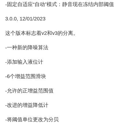
-固定自适应“自动”模式：静音现在冻结内部阈值
3.0.0, 12/01/2023
这个版本标志着v2和v3的分离。
-一种新的降噪算法
-添加输入液位计
-6个增益范围滑块
-允许的正增益范围值
-改进的增益降低计
-将阈值单位更改为分贝