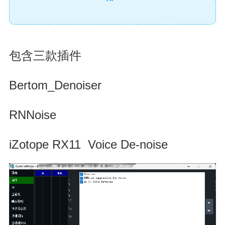
包含三款插件
Bertom_Denoiser
RNNoise
iZotope RX11 Voice De-noise