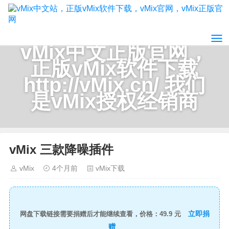
vMix中文正版官网，
正版vMix软件下载
http://vMix.cn/ 我们
是vMix授权经销商
vMix 三款降噪插件
vMix
4个月前
vMix下载
立即捐
网盘下载链接需要捐赠后才能继续查看，价格：49.9 元
赠