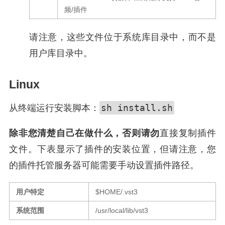
频/插件
请注意，这些文件位于系统库目录中，而不是
用户库目录中。
Linux
sh install.sh
从终端运行安装脚本：
除非您清楚自己在做什么，否则请勿
直接
复制插件
文件。下表显示了插件的安装位置，但请注意，您
的插件托管服务器可能需要手动设置插件路径。
用户特定
$HOME/.vst3
系统范围
/usr/local/lib/vst3