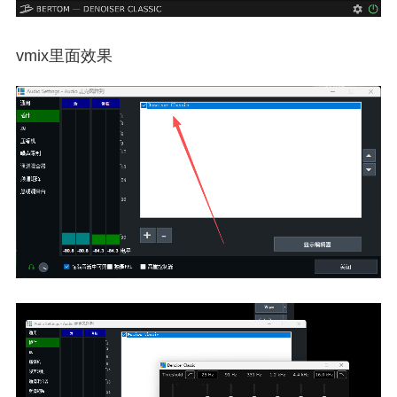
vmix里面效果