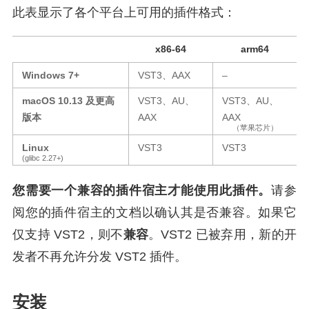
此表显示了各个平台上可用的插件格式：
x86-64
arm64
Windows 7+
VST3、AAX
–
macOS 10.13 及更高
VST3、AU、
VST3、AU、
版本
AAX
AAX
（苹果芯片）
Linux
VST3
VST3
(glibc 2.27+)
您需要一个兼容的插件宿主才能使用此插件。
请参
阅您的插件宿主的文档以确认其是否兼容。如果它
仅支持 VST2，则不
兼容
。VST2 已被弃用，新的开
发者不再允许分发 VST2 插件。
安装