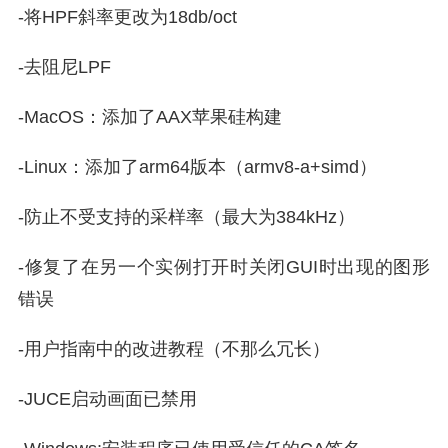
-将HPF斜率更改为18db/oct
-去阻尼LPF
-MacOS：添加了AAX苹果硅构建
-Linux：添加了arm64版本（armv8-a+simd）
-防止不受支持的采样率（最大为384kHz）
-修复了在另一个实例打开时关闭GUI时出现的图形
错误
-用户指南中的改进教程（不那么冗长）
-JUCE启动画面已禁用