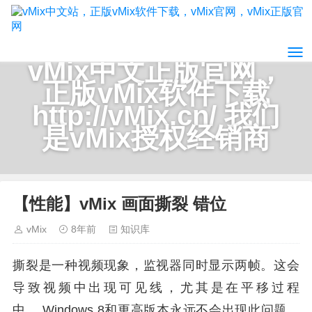
vMix中文正版官网，
正版vMix软件下载
http://vMix.cn/ 我们
是vMix授权经销商
【性能】vMix 画面撕裂 错位
vMix
8年前
知识库
撕裂是一种视频现象，监视器同时显示两帧。这会
导致视频中出现可见线，尤其是在平移过程
中。 Windows 8和更高版本永远不会出现此问题，